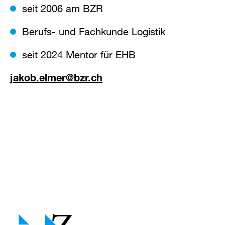
seit 2006 am BZR
Berufs- und Fachkunde Logistik
seit 2024 Mentor für EHB
jakob.elmer
@
bzr
.
ch