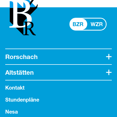
BZR
WZR
Rorschach
Altstätten
Kontakt
Stundenpläne
Nesa