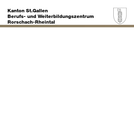
Kanton St.Gallen
Berufs- und Weiterbildungszentrum
Rorschach-Rheintal