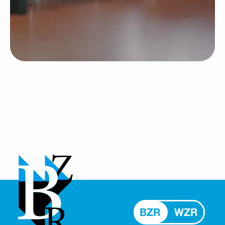
BZR
WZR