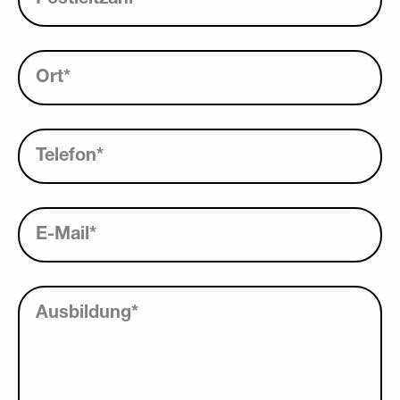
Ort
*
Telefon
*
E-Mail
*
Ausbildung
*