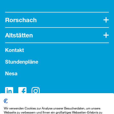
Rorschach
Altstätten
Kontakt
Stundenpläne
Nesa
Wir verwenden Cookies zur Analyse unserer Besucherdaten, um unsere
Webseite zu verbessern und Ihnen ein großartiges Webseiten-Erlebnis zu