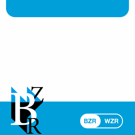
BZR
WZR