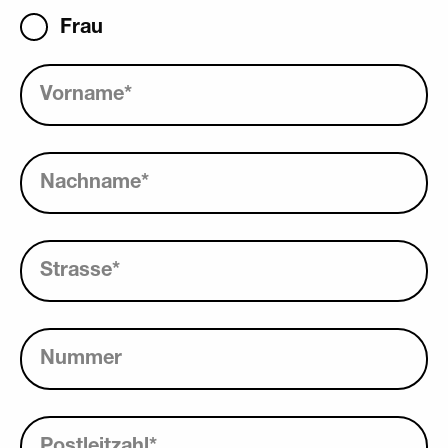
Frau
Vorname
*
Nachname
*
Strasse
*
Nummer
Postleitzahl
*