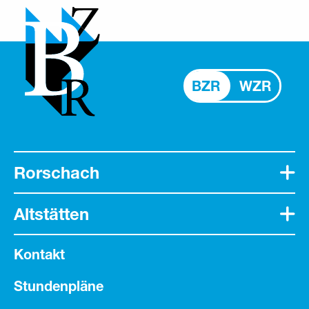
BZR
WZR
Rorschach
Altstätten
Kontakt
Stundenpläne