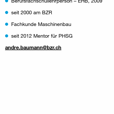
Berufsfachschullehrperson – EHB, 2009
seit 2000 am BZR
Fachkunde Maschinenbau
seit 2012 Mentor für PHSG
andre.baumann
@
bzr
.
ch