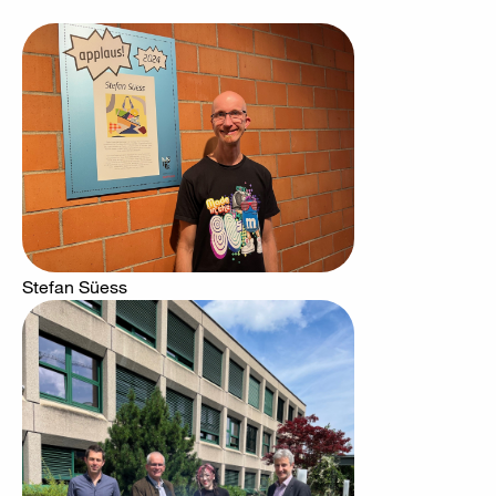
Stefan Süess