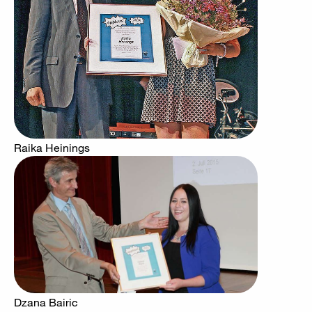
Raika Heinings
Dzana Bairic