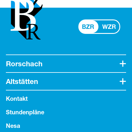
BZR
WZR
Rorschach
Altstätten
Kontakt
Stundenpläne
Nesa