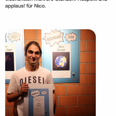
applaus! für Nico.