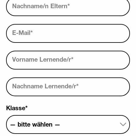
Nachname/n Eltern
*
E-Mail
*
Vorname Lernende/r
*
Nachname Lernende/r
*
Klasse
*