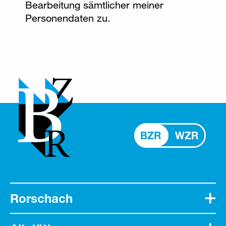
Bearbeitung sämtlicher meiner
Personendaten zu.
BZR
WZR
Rorschach