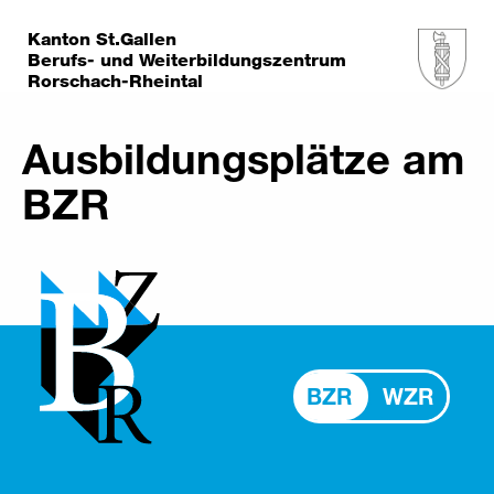
Kanton St.Gallen
Berufs- und Weiterbildungszentrum
Rorschach-Rheintal
Ausbildungsplätze am
BZR
BZR
WZR